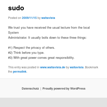
sudo
Posted on
2009/11/15
by
waltavista
We trust you have received the usual lecture from the local
System
Administrator. It usually boils down to these three things:
#1) Respect the privacy of others.
#2) Think before you type.
#3) With great power comes great responsibility.
This entry was posted in
www.waltavista.de
by
waltavista
. Bookmark
the
permalink
.
Datenschutz
Proudly powered by WordPress