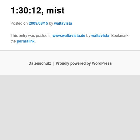
1:30:12, mist
Posted on
2009/08/15
by
waltavista
This entry was posted in
www.waltavista.de
by
waltavista
. Bookmark
the
permalink
.
Datenschutz
Proudly powered by WordPress