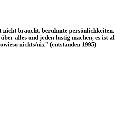
t nicht braucht, berühmte persönlichkeiten, t
über alles und jeden lustig machen, es ist al
 sowieso nichts/nix" (entstanden 1995)