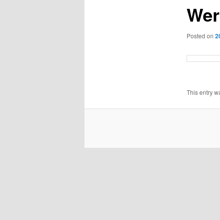
Wer
Posted on
2
This entry w