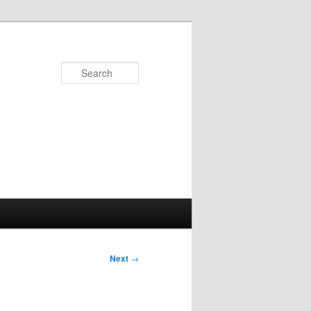
Search
Next
→