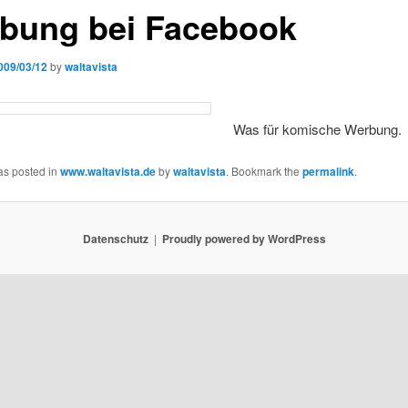
bung bei Facebook
009/03/12
by
waltavista
Was für komische Werbung.
as posted in
www.waltavista.de
by
waltavista
. Bookmark the
permalink
.
Datenschutz
Proudly powered by WordPress