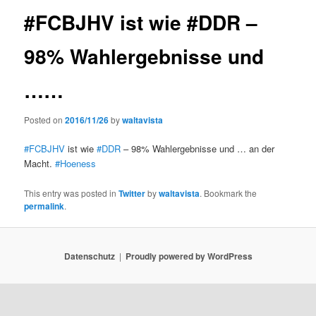
#FCBJHV ist wie #DDR –
98% Wahlergebnisse und
……
Posted on
2016/11/26
by
waltavista
#FCBJHV
ist wie
#DDR
– 98% Wahlergebnisse und … an der
Macht.
#Hoeness
This entry was posted in
Twitter
by
waltavista
. Bookmark the
permalink
.
Datenschutz
Proudly powered by WordPress