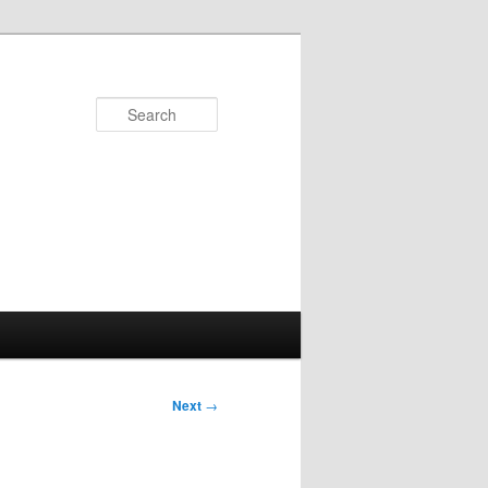
Search
Next
→