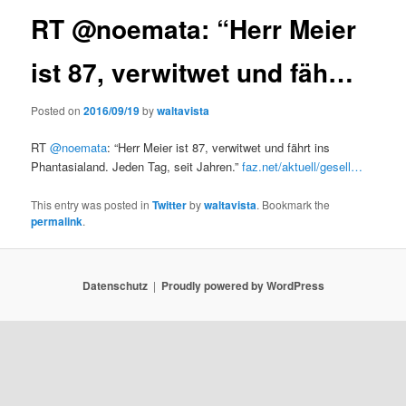
RT @noemata: “Herr Meier
ist 87, verwitwet und fäh…
Posted on
2016/09/19
by
waltavista
RT
@noemata
: “Herr Meier ist 87, verwitwet und fährt ins
Phantasialand. Jeden Tag, seit Jahren.”
faz.net/aktuell/gesell…
This entry was posted in
Twitter
by
waltavista
. Bookmark the
permalink
.
Datenschutz
Proudly powered by WordPress