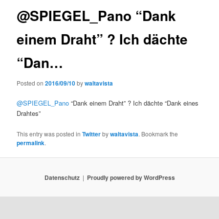
@SPIEGEL_Pano “Dank
einem Draht” ? Ich dächte
“Dan…
Posted on
2016/09/10
by
waltavista
@SPIEGEL_Pano
“Dank einem Draht” ? Ich dächte “Dank eines
Drahtes”
This entry was posted in
Twitter
by
waltavista
. Bookmark the
permalink
.
Datenschutz
Proudly powered by WordPress