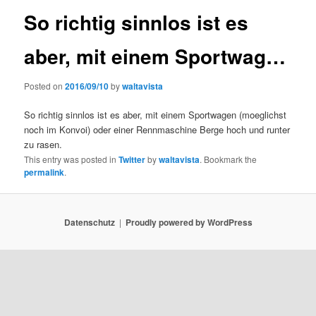
So richtig sinnlos ist es
aber, mit einem Sportwag…
Posted on
2016/09/10
by
waltavista
So richtig sinnlos ist es aber, mit einem Sportwagen (moeglichst
noch im Konvoi) oder einer Rennmaschine Berge hoch und runter
zu rasen.
This entry was posted in
Twitter
by
waltavista
. Bookmark the
permalink
.
Datenschutz
Proudly powered by WordPress