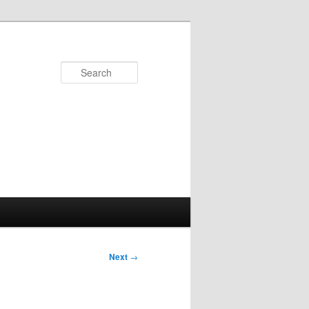
Search
Next
→