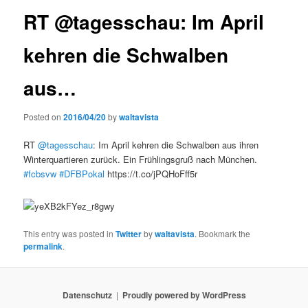
RT @tagesschau: Im April
kehren die Schwalben
aus…
Posted on
2016/04/20
by
waltavista
RT
@tagesschau
: Im April kehren die Schwalben aus ihren
Winterquartieren zurück. Ein Frühlingsgruß nach München.
#fcbsvw
#DFBPokal
https://t.co/jPQHoFff5r
This entry was posted in
Twitter
by
waltavista
. Bookmark the
permalink
.
Datenschutz
Proudly powered by WordPress