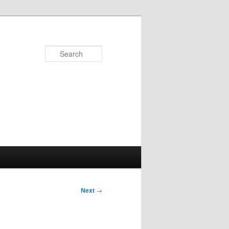
Search
Next
→