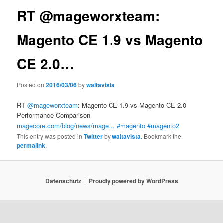
RT @mageworxteam:
Magento CE 1.9 vs Magento
CE 2.0…
Posted on
2016/03/06
by
waltavista
RT
@mageworxteam
: Magento CE 1.9 vs Magento CE 2.0
Performance Comparison
magecore.com/blog/news/mage…
#magento
#magento2
This entry was posted in
Twitter
by
waltavista
. Bookmark the
permalink
.
Datenschutz
Proudly powered by WordPress