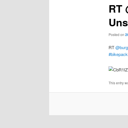
RT 
Uns
Posted on
2
RT
@burg
#bikepack
This entry w