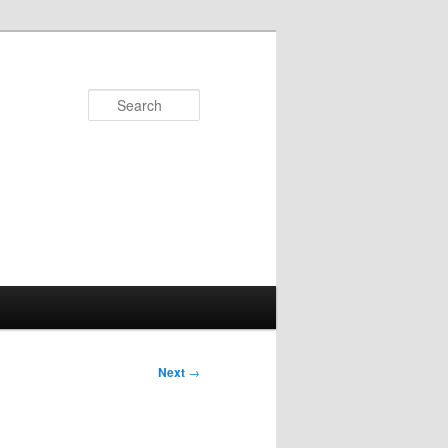
Search
Next
→