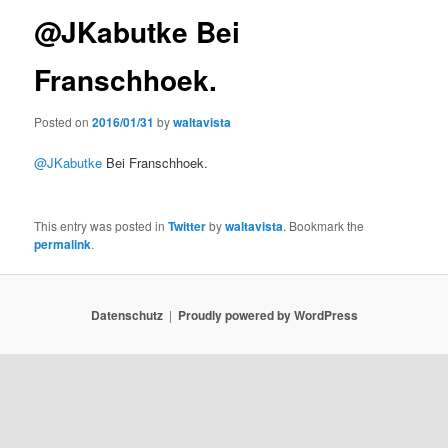
@JKabutke Bei
Franschhoek.
Posted on
2016/01/31
by
waltavista
@JKabutke
Bei Franschhoek.
This entry was posted in
Twitter
by
waltavista
. Bookmark the
permalink
.
Datenschutz
Proudly powered by WordPress