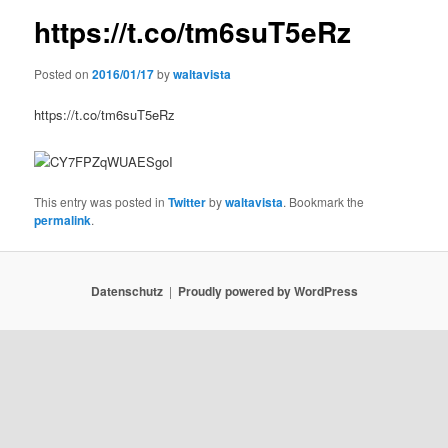
https://t.co/tm6suT5eRz
Posted on
2016/01/17
by
waltavista
https://t.co/tm6suT5eRz
This entry was posted in
Twitter
by
waltavista
. Bookmark the
permalink
.
Datenschutz
Proudly powered by WordPress