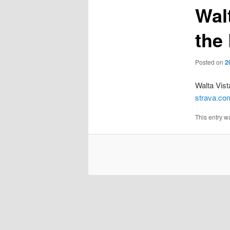
Wal
the
Posted on
2
Walta Vist
strava.co
This entry w