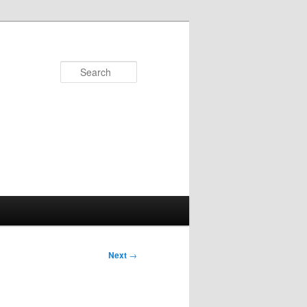
Search
Next
→