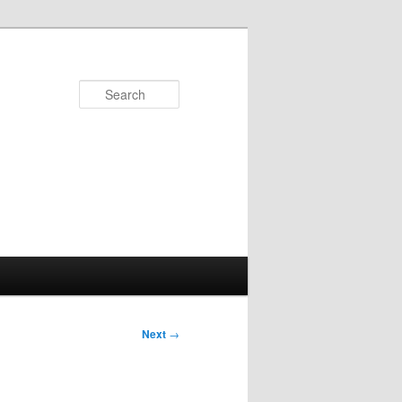
Search
Next
→