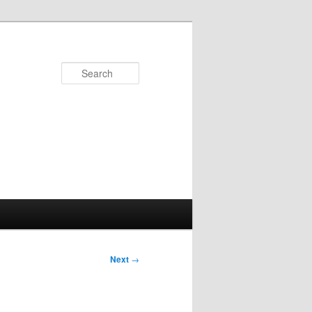
Search
Next
→