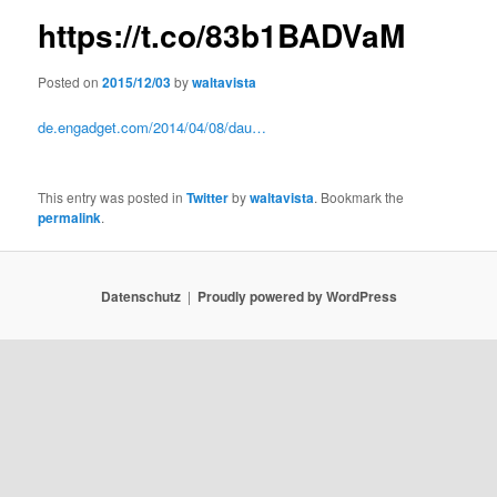
https://t.co/83b1BADVaM
Posted on
2015/12/03
by
waltavista
de.engadget.com/2014/04/08/dau…
This entry was posted in
Twitter
by
waltavista
. Bookmark the
permalink
.
Datenschutz
Proudly powered by WordPress