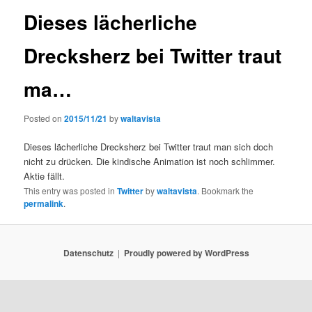
Dieses lächerliche
Drecksherz bei Twitter traut
ma…
Posted on
2015/11/21
by
waltavista
Dieses lächerliche Drecksherz bei Twitter traut man sich doch
nicht zu drücken. Die kindische Animation ist noch schlimmer.
Aktie fällt.
This entry was posted in
Twitter
by
waltavista
. Bookmark the
permalink
.
Datenschutz
Proudly powered by WordPress