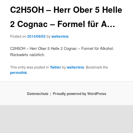
C2H5OH – Herr Ober 5 Helle
2 Cognac – Formel für A…
Posted on
2015/08/02
by
waltavista
C2H5OH – Herr Ober 5 Helle 2 Cognac – Formel für Alkohol.
Rückwärts natürlich.
This entry was posted in
Twitter
by
waltavista
. Bookmark the
permalink
.
Datenschutz
Proudly powered by WordPress