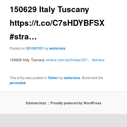
150629 Italy Tuscany
https://t.co/C7sHDYBFSX
#stra…
Posted on
2015/07/01
by
waltavista
150629 Italy Tuscany
strava.com/activities/337…
#strava
This entry was posted in
Twitter
by
waltavista
. Bookmark the
permalink
.
Datenschutz
Proudly powered by WordPress