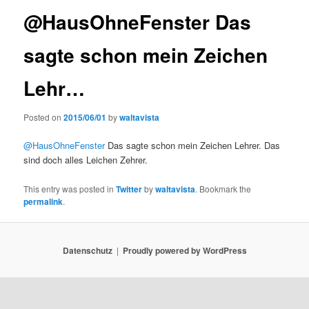
@HausOhneFenster Das
sagte schon mein Zeichen
Lehr…
Posted on
2015/06/01
by
waltavista
@HausOhneFenster
Das sagte schon mein Zeichen Lehrer. Das
sind doch alles Leichen Zehrer.
This entry was posted in
Twitter
by
waltavista
. Bookmark the
permalink
.
Datenschutz
Proudly powered by WordPress