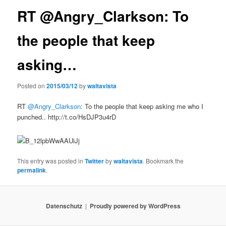
RT @Angry_Clarkson: To
the people that keep
asking…
Posted on
2015/03/12
by
waltavista
RT
@Angry_Clarkson
: To the people that keep asking me who I
punched.. http://t.co/HsDJP3u4rD
This entry was posted in
Twitter
by
waltavista
. Bookmark the
permalink
.
Datenschutz
Proudly powered by WordPress