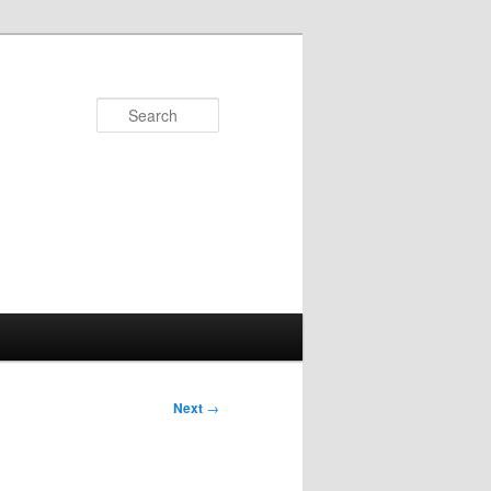
Search
Next
→