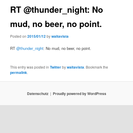
RT @thunder_night: No
mud, no beer, no point.
Posted on
2015/01/12
by
waltavista
RT
@thunder_night
: No mud, no beer, no point.
This entry was posted in
Twitter
by
waltavista
. Bookmark the
permalink
.
Datenschutz
Proudly powered by WordPress