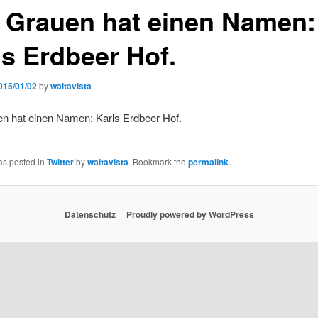
 Grauen hat einen Namen:
ls Erdbeer Hof.
015/01/02
by
waltavista
n hat einen Namen: Karls Erdbeer Hof.
as posted in
Twitter
by
waltavista
. Bookmark the
permalink
.
Datenschutz
Proudly powered by WordPress