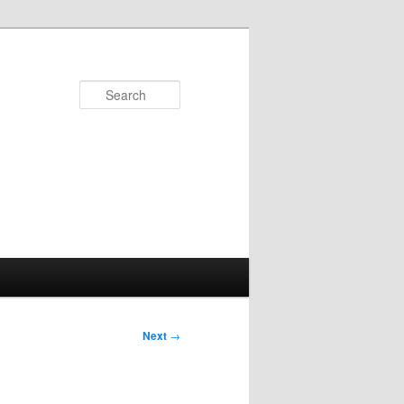
Search
Next
→