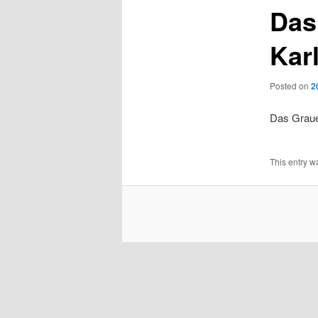
Das
Kar
Posted on
2
Das Graue
This entry w