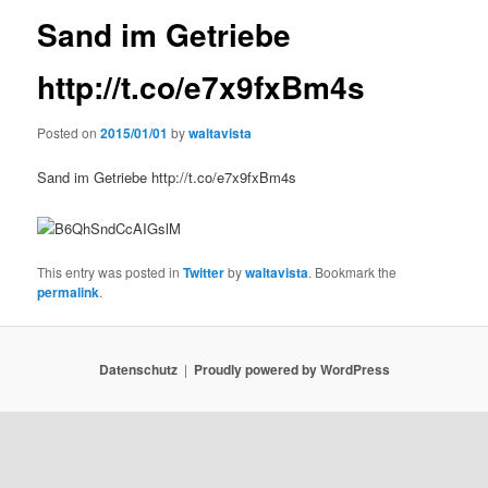
Sand im Getriebe
http://t.co/e7x9fxBm4s
Posted on
2015/01/01
by
waltavista
Sand im Getriebe http://t.co/e7x9fxBm4s
This entry was posted in
Twitter
by
waltavista
. Bookmark the
permalink
.
Datenschutz
Proudly powered by WordPress