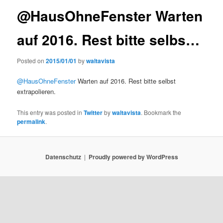
@HausOhneFenster Warten
auf 2016. Rest bitte selbs…
Posted on
2015/01/01
by
waltavista
@HausOhneFenster
Warten auf 2016. Rest bitte selbst
extrapolieren.
This entry was posted in
Twitter
by
waltavista
. Bookmark the
permalink
.
Datenschutz
Proudly powered by WordPress