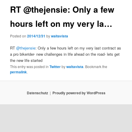
RT @thejensie: Only a few
hours left on my very la…
Posted on
2014/12/31
by
waltavista
RT
@thejensie
: Only a few hours left on my very last contract as
a pro bikerider- new challenges in life ahead on the road- lets get
the new life started
This entry was posted in
Twitter
by
waltavista
. Bookmark the
permalink
.
Datenschutz
Proudly powered by WordPress