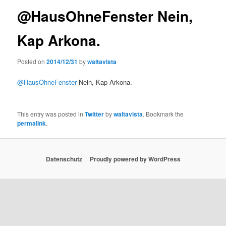
@HausOhneFenster Nein,
Kap Arkona.
Posted on
2014/12/31
by
waltavista
@HausOhneFenster
Nein, Kap Arkona.
This entry was posted in
Twitter
by
waltavista
. Bookmark the
permalink
.
Datenschutz
Proudly powered by WordPress