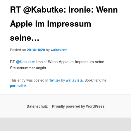
RT @Kabutke: Ironie: Wenn
Apple im Impressum
seine…
Posted on
2014/10/20
by
waltavista
RT
@Kabutke
: Ironie: Wenn Apple im Impressum seine
Steuernummer angibt.
This entry was posted in
Twitter
by
waltavista
. Bookmark the
permalink
.
Datenschutz
Proudly powered by WordPress