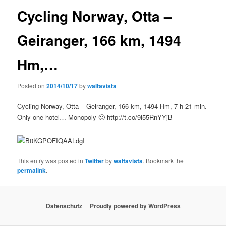
Cycling Norway, Otta –
Geiranger, 166 km, 1494
Hm,…
Posted on
2014/10/17
by
waltavista
Cycling Norway, Otta – Geiranger, 166 km, 1494 Hm, 7 h 21 min.
Only one hotel… Monopoly 🙂 http://t.co/9l55RnYYjB
This entry was posted in
Twitter
by
waltavista
. Bookmark the
permalink
.
Datenschutz
Proudly powered by WordPress