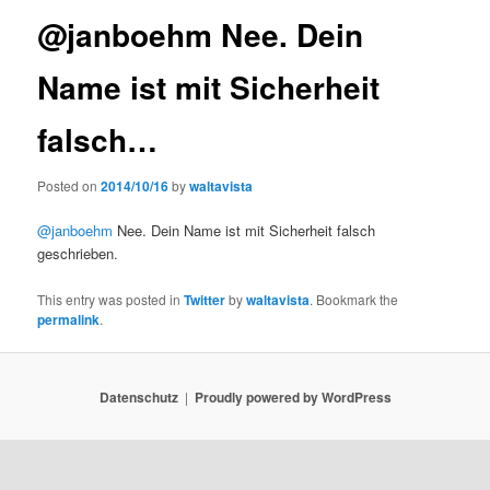
@janboehm Nee. Dein
Name ist mit Sicherheit
falsch…
Posted on
2014/10/16
by
waltavista
@janboehm
Nee. Dein Name ist mit Sicherheit falsch
geschrieben.
This entry was posted in
Twitter
by
waltavista
. Bookmark the
permalink
.
Datenschutz
Proudly powered by WordPress