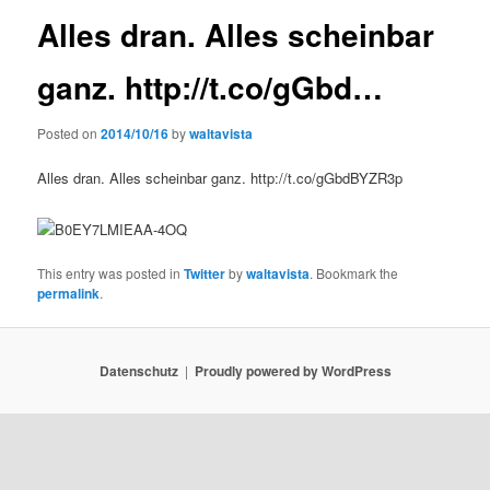
Alles dran. Alles scheinbar
ganz. http://t.co/gGbd…
Posted on
2014/10/16
by
waltavista
Alles dran. Alles scheinbar ganz. http://t.co/gGbdBYZR3p
This entry was posted in
Twitter
by
waltavista
. Bookmark the
permalink
.
Datenschutz
Proudly powered by WordPress