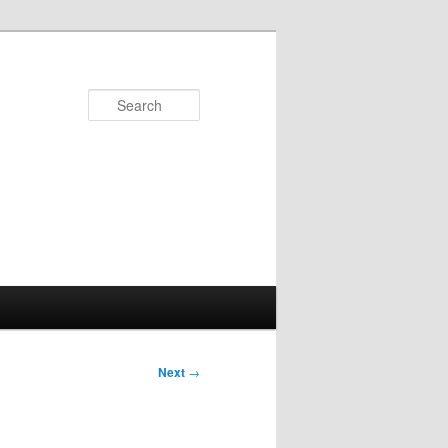
Search
Next
→