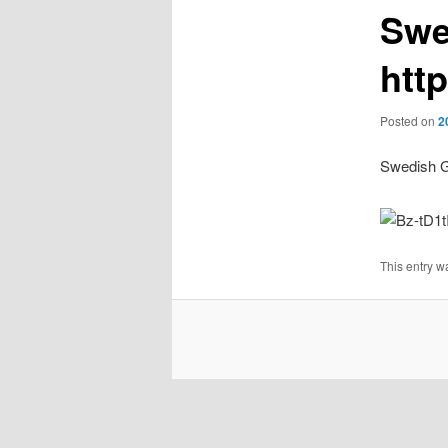
Swe
http
Posted on
2
Swedish Ga
This entry w