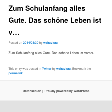
Zum Schulanfang alles
Gute. Das schöne Leben ist
v…
Posted on
2014/08/30
by
waltavista
Zum Schulanfang alles Gute. Das schöne Leben ist vorbei.
This entry was posted in
Twitter
by
waltavista
. Bookmark the
permalink
.
Datenschutz
Proudly powered by WordPress