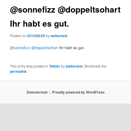
@sonnefizz @doppeltsohart
Ihr habt es gut.
Posted on
2014/08/29
by
waltavista
@sonnefizz
@doppeltsohart
Ihr habt es gut.
This entry was posted in
Twitter
by
waltavista
. Bookmark the
permalink
.
Datenschutz
Proudly powered by WordPress