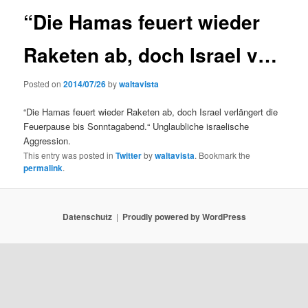
“Die Hamas feuert wieder
Raketen ab, doch Israel v…
Posted on
2014/07/26
by
waltavista
“Die Hamas feuert wieder Raketen ab, doch Israel verlängert die
Feuerpause bis Sonntagabend.“ Unglaubliche israelische
Aggression.
This entry was posted in
Twitter
by
waltavista
. Bookmark the
permalink
.
Datenschutz
Proudly powered by WordPress