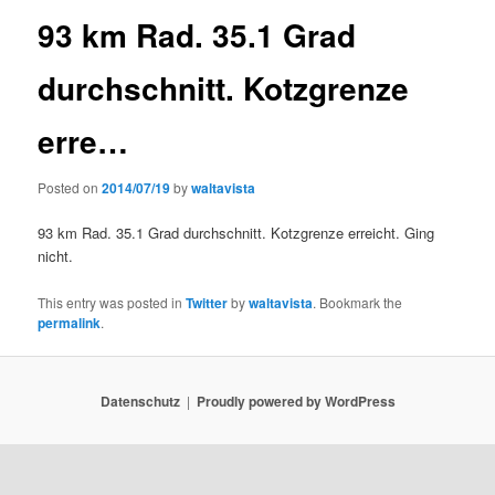
93 km Rad. 35.1 Grad
durchschnitt. Kotzgrenze
erre…
Posted on
2014/07/19
by
waltavista
93 km Rad. 35.1 Grad durchschnitt. Kotzgrenze erreicht. Ging
nicht.
This entry was posted in
Twitter
by
waltavista
. Bookmark the
permalink
.
Datenschutz
Proudly powered by WordPress