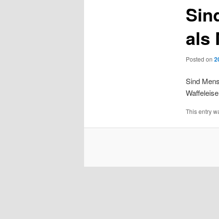
Sin
als
Posted on
2
Sind Mensc
Waffeleis
This entry w