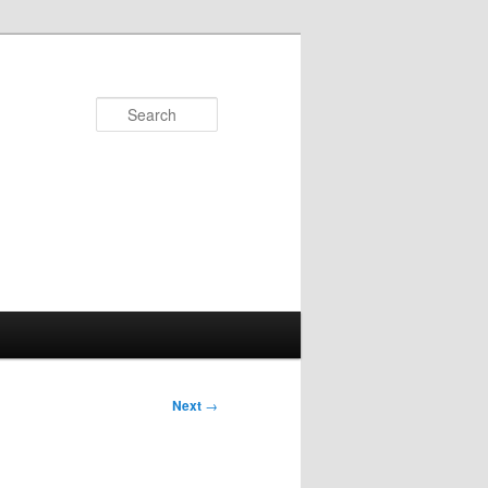
Search
Next
→