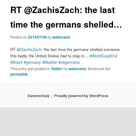
RT @ZachisZach: the last
time the germans shelled…
Posted on
2014/07/08
by
waltavista
RT
@ZachisZach
: the last time the germans shelled someone
this badly the United States had to step in…
#WorldCup2014
#Brazil
#germany
#Mueller
#zegermans
This entry was posted in
Twitter
by
waltavista
. Bookmark the
permalink
.
Datenschutz
Proudly powered by WordPress