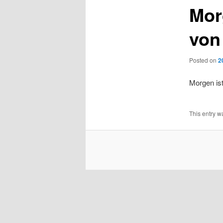
Mor
von
Posted on
2
Morgen is
This entry w