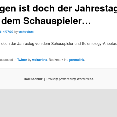
gen ist doch der Jahresta
 dem Schauspieler…
014/07/03
by
waltavista
t doch der Jahrestag von dem Schauspieler und Scientology-Anbeter.
as posted in
Twitter
by
waltavista
. Bookmark the
permalink
.
Datenschutz
Proudly powered by WordPress