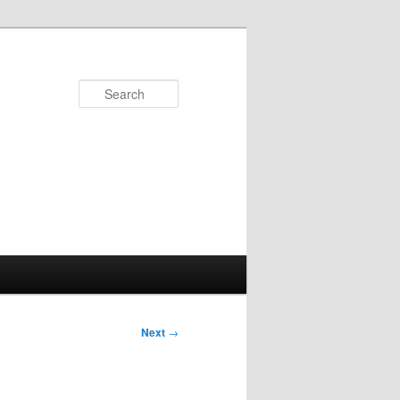
Search
Next
→