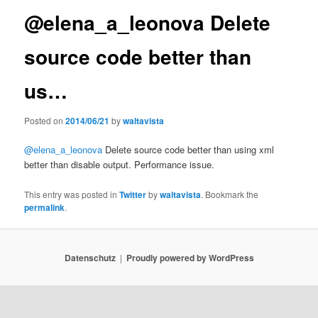
@elena_a_leonova Delete
source code better than
us…
Posted on
2014/06/21
by
waltavista
@elena_a_leonova
Delete source code better than using xml
better than disable output. Performance issue.
This entry was posted in
Twitter
by
waltavista
. Bookmark the
permalink
.
Datenschutz
Proudly powered by WordPress