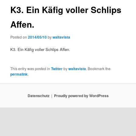
K3. Ein Käfig voller Schlips
Affen.
Posted on
2014/05/10
by
waltavista
K3. Ein Käfig voller Schlips Affen.
This entry was posted in
Twitter
by
waltavista
. Bookmark the
permalink
.
Datenschutz
Proudly powered by WordPress