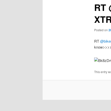
RT 
XTR
Posted on
2
RT
@bike
know>>>
This entry w