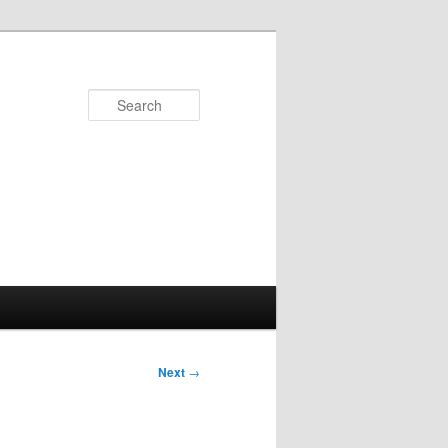
Search
Next
→