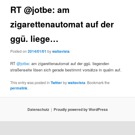
RT @jotbe: am
zigarettenautomat auf der
ggü. liege…
Posted on
2014/01/01
by
waltavista
RT
@jotbe
: am zigarettenautomat auf der ggü. liegenden
straßenseite lösen sich gerade bestimmt vorsätze in qualm auf.
This entry was posted in
Twitter
by
waltavista
. Bookmark the
permalink
.
Datenschutz
Proudly powered by WordPress