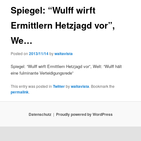
Spiegel: “Wulff wirft
Ermittlern Hetzjagd vor”,
We…
Posted on
2013/11/14
by
waltavista
Spiegel: “Wulff wirft Ermittlern Hetzjagd vor”, Welt: “Wulff hält
eine fulminante Verteidigungsrede”
This entry was posted in
Twitter
by
waltavista
. Bookmark the
permalink
.
Datenschutz
Proudly powered by WordPress