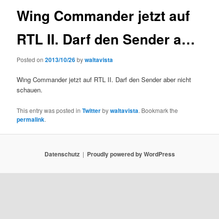
Wing Commander jetzt auf
RTL II. Darf den Sender a…
Posted on
2013/10/26
by
waltavista
Wing Commander jetzt auf RTL II. Darf den Sender aber nicht
schauen.
This entry was posted in
Twitter
by
waltavista
. Bookmark the
permalink
.
Datenschutz
Proudly powered by WordPress